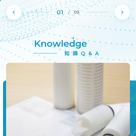
1
Knowledge
知識Q&A