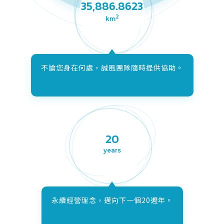
35,886.8623
2
km
不論您身在何處，誠風團隊隨時提供協助。
20
years
永續經營理念，邁向下一個20週年。