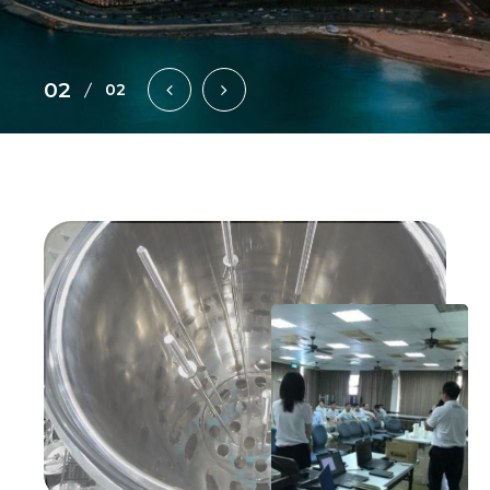
2
DESIGN
IBEST