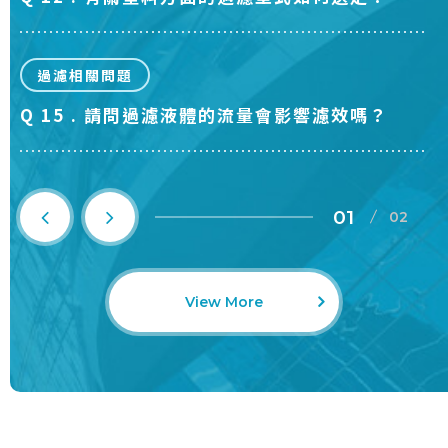
過濾相關問題
Q 15 . 請問過濾液體的流量會影響濾效嗎？
1
View More