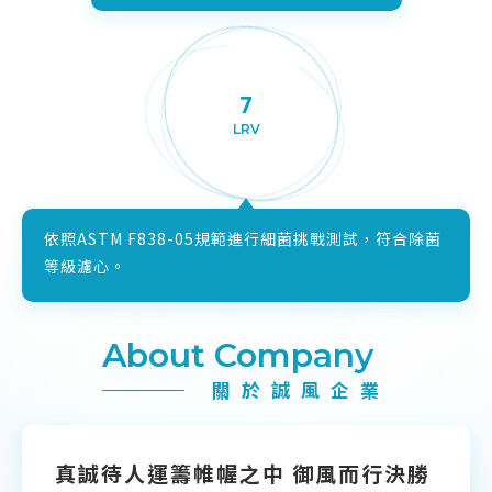
7
LRV
依照ASTM F838-05規範進行細菌挑戰測試，符合除菌
等級濾心。
About Company
關於誠風企業
真誠待人運籌帷幄之中 御風而行決勝