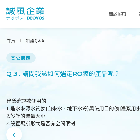
關於誠風
首頁
知識Q&A
其它問題
Q 3 . 請問我該如何選定RO膜的產品呢？
建議確認欲使用的
1.進水來源水質(如自來水、地下水等)與使用目的(如灌溉用
2.設計的流量大小
3.設置場所形式是否有空間限制