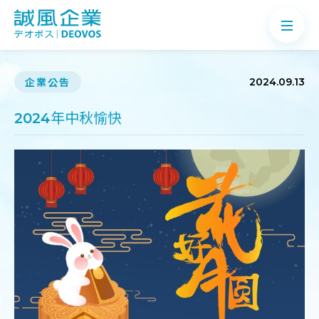
企業公告
2024.09.13
2024年中秋愉快
關於誠風
產品介紹
案例分享
最新消息
知識Q&A
聯絡我們