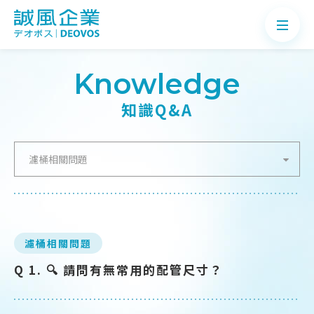
Knowledge
知識Q&A
關於誠風
濾桶相關問題
產品介紹
案例分享
最新消息
濾桶相關問題
知識Q&A
Q 1. 🔍 請問有無常用的配管尺寸？
聯絡我們