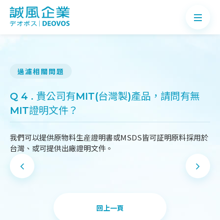
過濾相關問題
關於誠風
Q 4 . 貴公司有MIT(台灣製)產品，請問有無
MIT證明文件？
產品介紹
案例分享
我們可以提供原物料生産證明書或MSDS皆可証明原料採用於
台灣、或可提供出廠證明文件。
最新消息
知識Q&A
聯絡我們
回上一頁