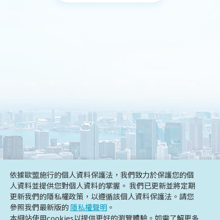
依據歐盟施行的個人資料保護法，我們致力於保護您的個
DESIGN
IBEST
人資料並提供您對個人資料的掌握。 我們已更新並將定期
更新我們的隱私權政策，以遵循該個人資料保護法。請您
參照我們最新版的
隱私權聲明
。
本網站使用cookies以提供更好的瀏覽體驗。如需了解更多