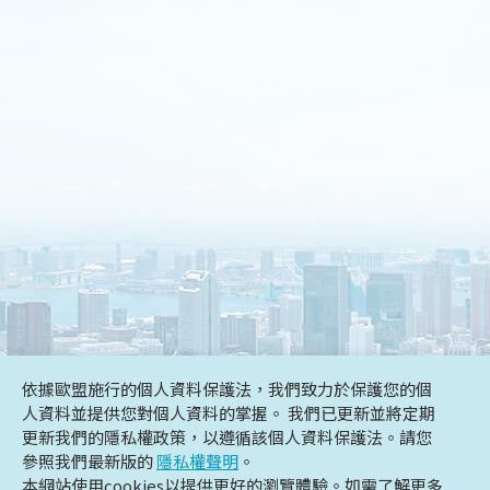
依據歐盟施行的個人資料保護法，我們致力於保護您的個
DESIGN
IBEST
人資料並提供您對個人資料的掌握。 我們已更新並將定期
更新我們的隱私權政策，以遵循該個人資料保護法。請您
參照我們最新版的
隱私權聲明
。
本網站使用cookies以提供更好的瀏覽體驗。如需了解更多