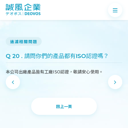
過濾相關問題
關於誠風
Q 20 . 請問你們的產品都有ISO認證嗎？
產品介紹
本公司出廠產品皆有工廠ISO認證，敬請安心使用。
案例分享
最新消息
知識Q&A
回上一頁
聯絡我們