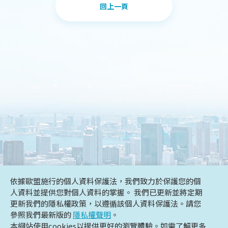
回上一頁
依據歐盟施行的個人資料保護法，我們致力於保護您的個
DESIGN
IBEST
人資料並提供您對個人資料的掌握。 我們已更新並將定期
更新我們的隱私權政策，以遵循該個人資料保護法。請您
參照我們最新版的
隱私權聲明
。
本網站使用cookies以提供更好的瀏覽體驗。如需了解更多