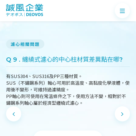
濾心相關問題
關於誠風
Q 9 . 纏繞式濾心的中心柱材質差異點在哪?
產品介紹
有SUS304、SUS316及PP三種材質。
案例分享
SUS（不鏽鋼系列）軸心可用於高溫度、高黏度化學液體，使
用後不變形，可維持過濾精度。
最新消息
PP軸心則可使用在常溫條件之下，使用方法不變，相對於不
鏽鋼系列軸心屬於經濟型纒繞式濾心。
知識Q&A
聯絡我們