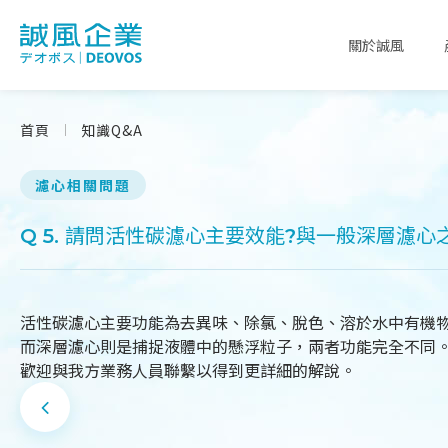
關於誠風
首頁
知識Q&A
濾心相關問題
Q 5. 請問活性碳濾心主要效能?與一般深層濾心
活性碳濾心主要功能為去異味、除氯、脫色、溶於水中有機
而深層濾心則是捕捉液體中的懸浮粒子，兩者功能完全不同
歡迎與我方業務人員聯繫以得到更詳細的解說。