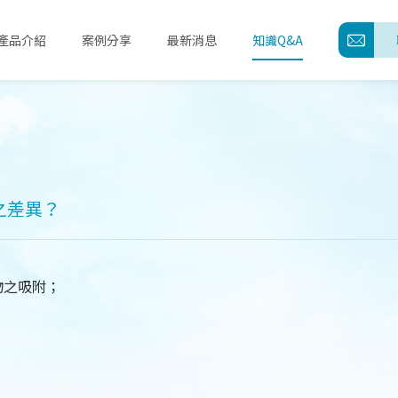
產品介紹
案例分享
最新消息
知識Q&A
關於誠風
產品介紹
之差異？
案例分享
最新消息
物之吸附；
。
知識Q&A
聯絡我們