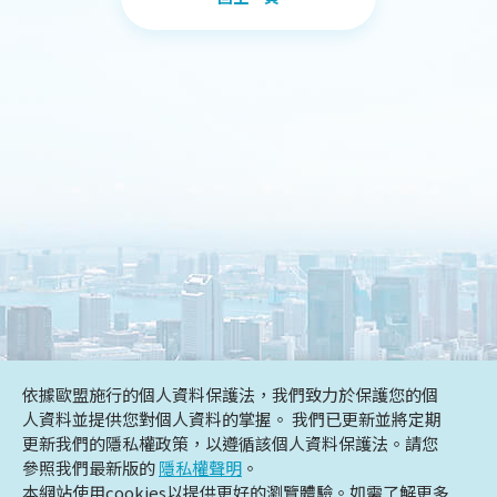
依據歐盟施行的個人資料保護法，我們致力於保護您的個
DESIGN
IBEST
人資料並提供您對個人資料的掌握。 我們已更新並將定期
更新我們的隱私權政策，以遵循該個人資料保護法。請您
參照我們最新版的
隱私權聲明
。
本網站使用cookies以提供更好的瀏覽體驗。如需了解更多