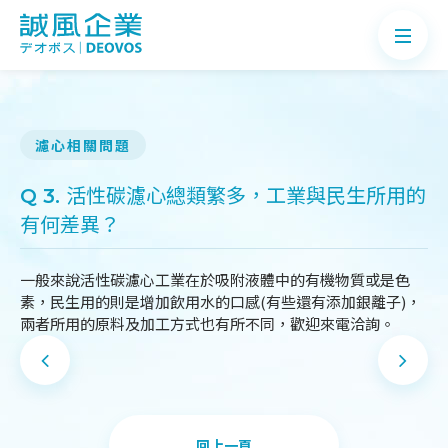
濾心相關問題
關於誠風
Q 3. 活性碳濾心總類繁多，工業與民生所用的
有何差異？
產品介紹
案例分享
一般來說活性碳濾心工業在於吸附液體中的有機物質或是色
素，民生用的則是增加飲用水的口感(有些還有添加銀離子)，
最新消息
兩者所用的原料及加工方式也有所不同，歡迎來電洽詢。
知識Q&A
聯絡我們
回上一頁